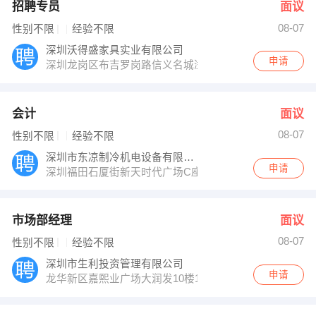
招聘专员
面议
08-07
性别不限
经验不限
深圳沃得盛家具实业有限公司
申请
深圳龙岗区布吉罗岗路信义名城溢芳园B栋1009
会计
面议
08-07
性别不限
经验不限
深圳市东凉制冷机电设备有限公司
申请
深圳福田石厦街新天时代广场C座2107
市场部经理
面议
08-07
性别不限
经验不限
深圳市生利投资管理有限公司
申请
龙华新区嘉熙业广场大润发10楼1028