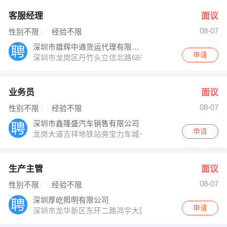
客服经理
面议
08-07
性别不限
经验不限
深圳市雄辉中通货运代理有限公司
申请
深圳市龙岗区丹竹头立信北路68号仙桃园工业区对面
业务员
面议
08-07
性别不限
经验不限
深圳市鑫隆盛汽车销售有限公司
申请
龙岗大道吉祥地铁站旁宝力车城一楼
生产主管
面议
08-07
性别不限
经验不限
深圳厚屹照明有限公司
申请
深圳市龙华新区东环二路鸿宇大厦1301