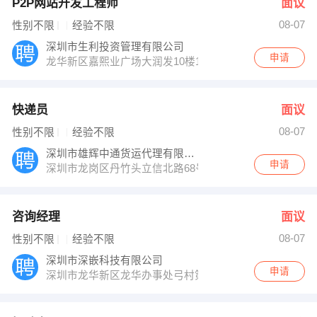
P2P网站开发工程师
面议
08-07
性别不限
经验不限
深圳市生利投资管理有限公司
申请
龙华新区嘉熙业广场大润发10楼1028
快递员
面议
08-07
性别不限
经验不限
深圳市雄辉中通货运代理有限公司
申请
深圳市龙岗区丹竹头立信北路68号仙桃园工业区对面
咨询经理
面议
08-07
性别不限
经验不限
深圳市深嵌科技有限公司
申请
深圳市龙华新区龙华办事处弓村第二工业园5楼3层301号