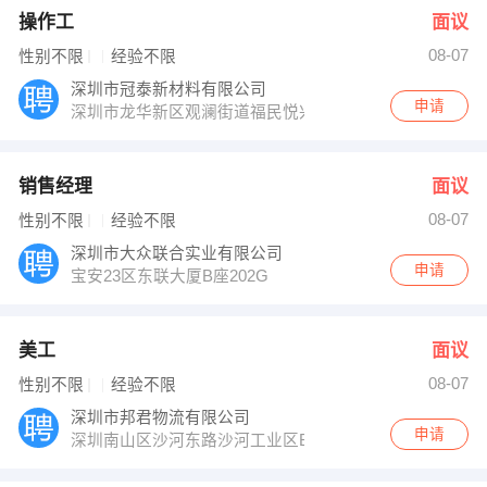
操作工
面议
08-07
性别不限
经验不限
深圳市冠泰新材料有限公司
申请
深圳市龙华新区观澜街道福民悦兴围工业区A栋一四楼
销售经理
面议
08-07
性别不限
经验不限
深圳市大众联合实业有限公司
申请
宝安23区东联大厦B座202G
美工
面议
08-07
性别不限
经验不限
深圳市邦君物流有限公司
申请
深圳南山区沙河东路沙河工业区B8栋四楼