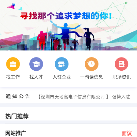
找工作
找人才
入驻企业
一句话信息
职场资讯
胡小姐 发布 [人事专员 ] 招聘信息
【中国平安人寿保险股份有限公司 】 强势入驻
【深圳市天地高电子信息有限公司 】 强势入驻
【东方顶尖科技有限公司 】 强势入驻
【深圳大草原影视制作有限公司 】 强势入驻
【深圳市三盟数码科技有限公司 】 强势入驻
热门推荐
李先生 发布 [网站推广 ] 招聘信息
陈小姐 发布 [业务员 ] 招聘信息
吴先生 发布 [CNC电脑技术员 ] 招聘信息
网站推广
面议