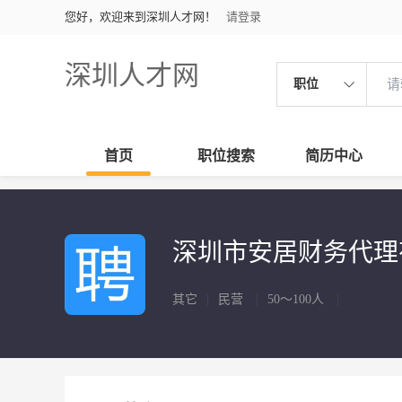
您好，欢迎来到深圳人才网！
请登录
深圳人才网
职位
首页
职位搜索
简历中心
深圳市安居财务代
其它
|
民营
|
50～100人
|