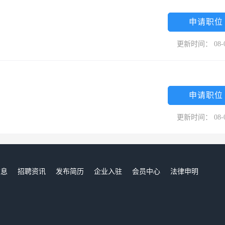
申请职位
更新时间： 08-
申请职位
更新时间： 08-
信息
招聘资讯
发布简历
企业入驻
会员中心
法律申明
们