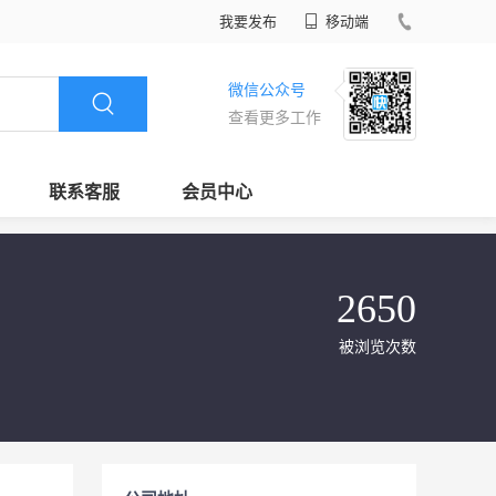
我要发布
移动端
微信公众号
查看更多工作
联系客服
会员中心
2650
被浏览次数