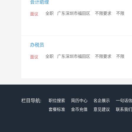
会计助理
/
全职
/
广东深圳市福田区
/
不限要求
/
不限
面议
办税员
/
全职
/
广东深圳市福田区
/
不限要求
/
不限
面议
栏目导航:
职位搜索
简历中心
名企展示
一句话
套餐标准
金币充值
意见建议
联系我