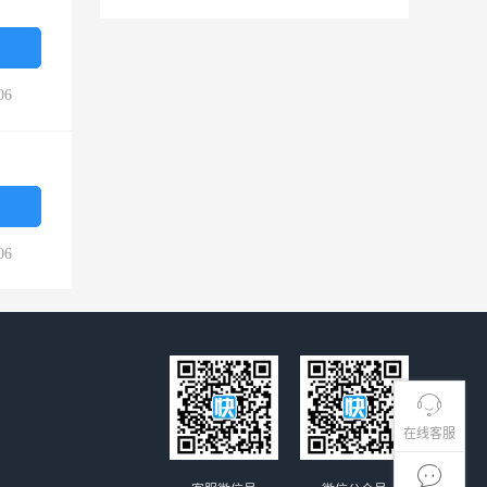
06
06
在线客服