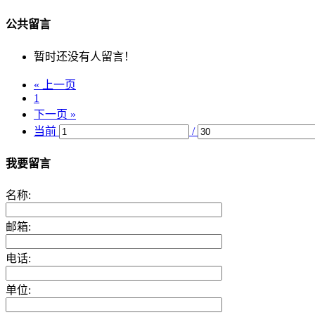
公共留言
暂时还没有人留言！
« 上一页
1
下一页 »
当前
/
我要留言
名称:
邮箱:
电话:
单位: