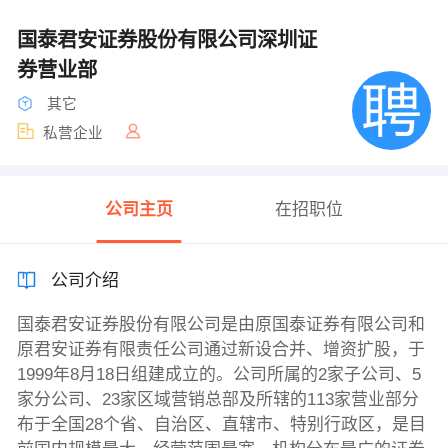
国泰君安证券股份有限公司深圳证
券营业部
其它
私营企业
公司主页
在招职位
公司介绍
国泰君安证券股份有限公司是由原国泰证券有限公司和
原君安证券有限责任公司通过新设合并、增资扩股，于
1999年8月18日组建成立的。公司所属的2家子公司、5
家分公司、23家区域营销总部及所辖的113家营业部分
布于全国28个省、自治区、直辖市、特别行政区，是目