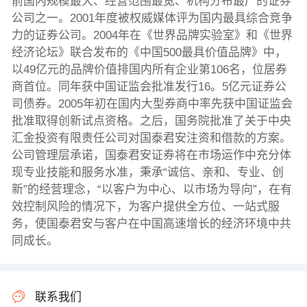
前国内规模最大、经营范围最宽、机构分布最广的证券
公司之一。2001年度被权威媒体评为国内最具综合竞争
力的证券公司。2004年在《世界品牌实验室》和《世界
经济论坛》联合发布的《中国500最具价值品牌》中，
以49亿元的品牌价值排国内所有企业第106名，位居券
商首位。同年获中国证监会批准发行16。5亿元证券公
司债券。2005年初在国内大型券商中率先获中国证监会
批准取得创新试点资格。之后，国务院批准了关于中央
汇金投资有限责任公司对国泰君安注资和借款的方案。
公司管理层承诺，国泰君安证券将在市场运作中充分体
现专业技能和服务水准，秉承“诚信、亲和、专业、创
新”的经营理念，“以客户为中心、以市场为导向”，在有
效控制风险的情况下，为客户提供全方位、一站式服
务，使国泰君安与客户在中国高速增长的经济环境中共
同成长。
联系我们