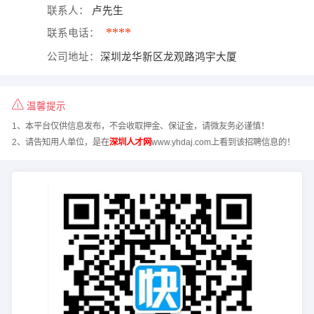
联系人：
卢先生
****
联系电话：
公司地址：
深圳龙华新区龙观路鸿宇大厦
温馨提示
1、本平台仅供信息发布，不会收取押金、保证金，请微友务必谨慎！
2、请告知用人单位，是在
深圳人才网
www.yhdaj.com上看到该招聘信息的！