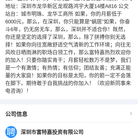
地址：深圳市龙华新区龙观路鸿宇大厦14楼A816 公交
站台：城市明珠、龙华工商所 如果，你的月薪低于
6000元，那么，在深圳，你只能算是“蜗居”如果，你奋
斗6年，仍无房无车，那么，深圳并不适合你！既然，
你还是坚定的选择了深圳，那么，除了拼搏你别无选
择！如果你向往宽敞舒适空气清新的工作环境；向往无
风吹日晒雨淋的职场白领工作，那么富特嘉热烈欢迎你
的加入！只要你踏实肯干；月薪轻松数万不是梦，我们
是一个有激情；有热情；有信仰；团结友善；充满正能
量的大家庭！如果你的目标是太阳，你的箭一定不会落
在脚下。期待敢于自我挑战的你加入！（欢迎新同事来
电咨询）！
公司信息
深圳市富特嘉投资有限公司