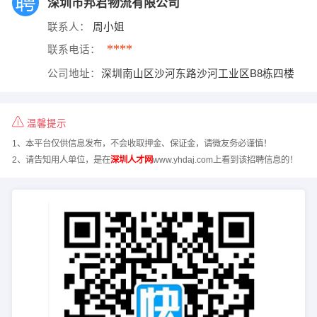
深圳市邦君物流有限公司
联系人：
周小姐
****
联系电话：
公司地址：
深圳南山区沙河东路沙河工业区B8栋四楼
温馨提示
1、本平台仅供信息发布，不会收取押金、保证金，请微友务必谨慎！
2、请告知用人单位，是在
深圳人才网
www.yhdaj.com上看到该招聘信息的！