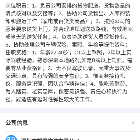
岗位职责：1、负责公司安排的货物配送，货物数量的
清点核对以及交接等；2、协助公司货物出、入库的装
卸和搬运工作（家电或百货类商品）；3、按照公司的
服务要求送货上门，并合理地规划送货路线，有效地完
成当天的送货任务；4、负责协助送货人员提货作业。
5、协助处理公司车辆保险、索赔、年检等提供资料；
任职资格：1、年龄22-40岁，C1以上驾照，2年以上实
际驾驶经验，熟悉深圳本地路况,如是B牌以上驾照，需
要有从业资格证；2、无不良驾驶记录，无重大事故及
交通违章，具有较强的安全意识；3、懂商务接待礼
仪，服务意识强、团队合作精神佳；4、能吃苦耐劳、
为人踏实、老实忠厚，保密意识强、责任心和执行力
强，能适应有延时性弹性较大的工作。
公司信息