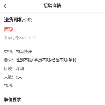
招聘详情
送货司机
/全职
面议
发布时间:2026-08-09
类别:
物流快递
要求:
性别不限/ 学历不限/经验不限/年龄
区域:
深圳
人数:
5人
福利:
职位要求