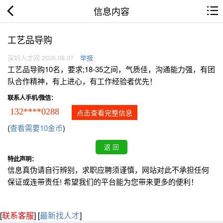
信息内容
工艺品导购
深圳人才网 2026.08.07
举报
工艺品导购10名，要求;18-35之间，气质佳，沟通能力强，有团
队合作精神，有上进心，有工作经验者优先！
联系人手机/微信：
132****0288
点击查看完整信息
(
查看需要10金币
)
特此声明：
信息真伪请自行辨别，求职应聘须谨慎，网站对此不承担任何
保证或连带责任! 希望我们的平台能为您带来更多的便利！
[
联系客服
]
[
最新找人才
]