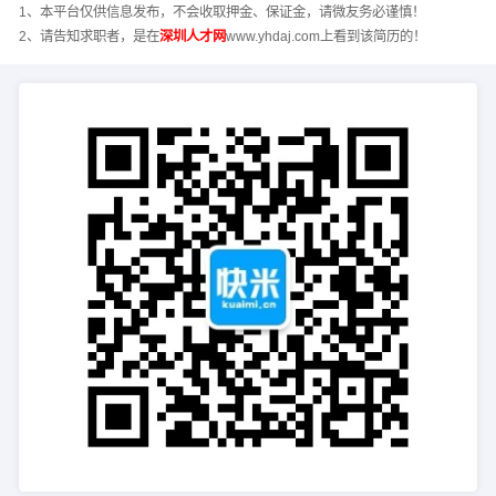
1、本平台仅供信息发布，不会收取押金、保证金，请微友务必谨慎！
2、请告知求职者，是在
深圳人才网
www.yhdaj.com上看到该简历的！