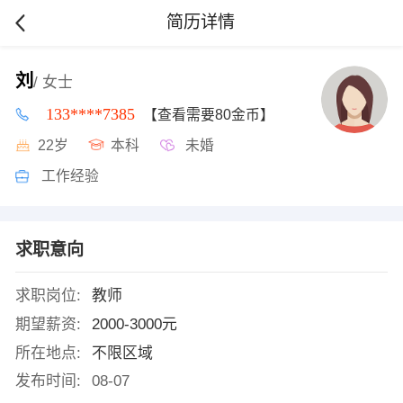
简历详情
刘
/ 女士
133****7385
【查看需要80金币】
22岁
本科
未婚
工作经验
求职意向
求职岗位:
教师
期望薪资:
2000-3000元
所在地点:
不限区域
发布时间:
08-07