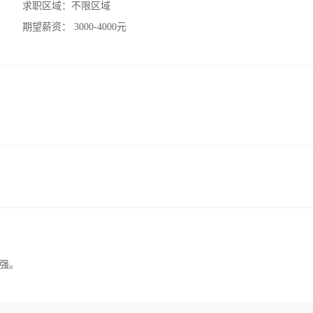
求职区域：
不限区域
期望薪资：
3000-4000元
强。