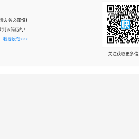
微友务必谨慎！
om上看到该简历的！
。
我要反馈>>>
关注获取更多信