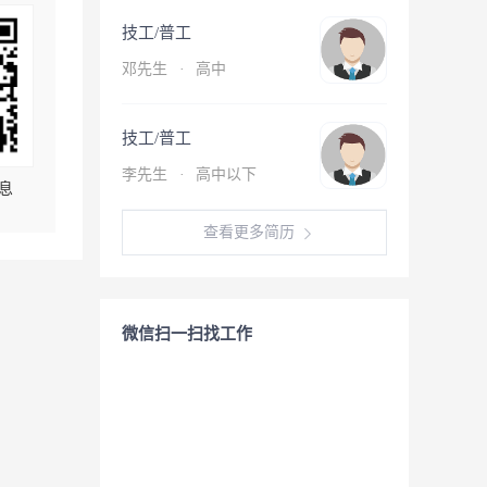
技工/普工
邓先生
·
高中
技工/普工
李先生
·
高中以下
息
查看更多简历
微信扫一扫找工作